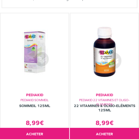
PEDIAKID
PEDIAKID
PEDIAKID SOMMEIL
PEDIAKID 22 VITAMINES ET OLIGO-
ELEMENTS
SOMMEIL 125ML
22 VITAMINES & OLIGO-ELÉMENTS
125ML
8,99€
8,99€
ACHETER
ACHETER