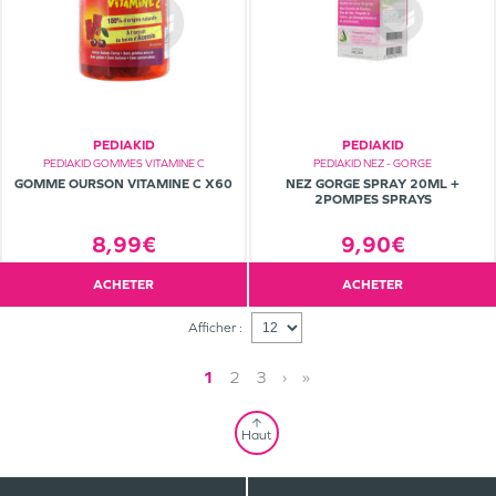
PEDIAKID
PEDIAKID
PEDIAKID GOMMES VITAMINE C
PEDIAKID NEZ - GORGE
GOMME OURSON VITAMINE C X60
NEZ GORGE SPRAY 20ML +
2POMPES SPRAYS
8,99€
9,90€
ACHETER
ACHETER
Afficher :
1
2
3
›
»
Haut