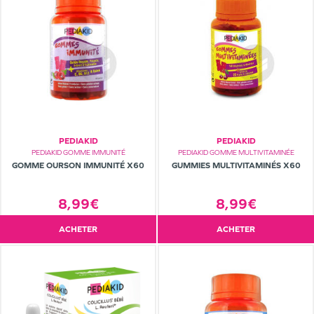
PEDIAKID
PEDIAKID
PEDIAKID GOMME IMMUNITÉ
PEDIAKID GOMME MULTIVITAMINÉE
GOMME OURSON IMMUNITÉ X60
GUMMIES MULTIVITAMINÉS X60
8,99€
8,99€
ACHETER
ACHETER