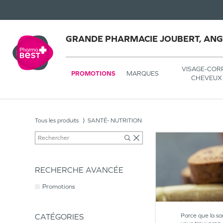
GRANDE PHARMACIE JOUBERT, AN
VISAGE-COR
PROMOTIONS
MARQUES
CHEVEUX
Tous les produits
SANTÉ- NUTRITION
RECHERCHE AVANCÉE
Promotions
CATÉGORIES
Parce que la sa