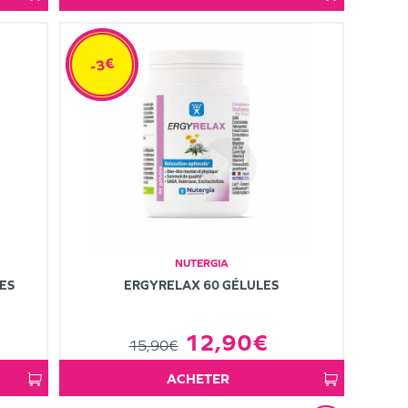
-3€
NUTERGIA
ES
ERGYRELAX 60 GÉLULES
12,90€
15,90€
ACHETER