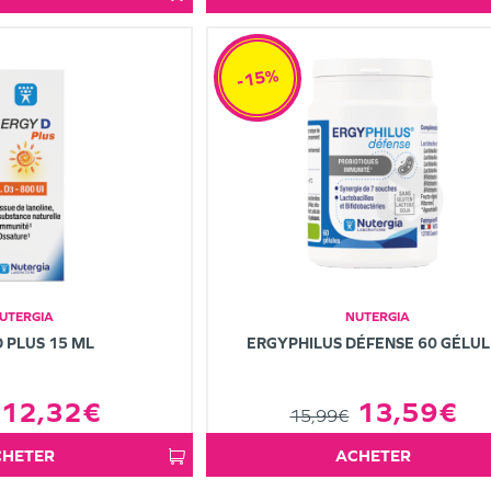
-15%
UTERGIA
NUTERGIA
 PLUS 15 ML
ERGYPHILUS DÉFENSE 60 GÉLUL
12,32€
13,59€
15,99€
ACHETER
ACHETER