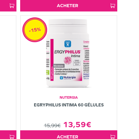
ACHETER
-15%
NUTERGIA
EGRYPHILUS INTIMA 60 GÉLULES
13,59€
15,99€
ACHETER