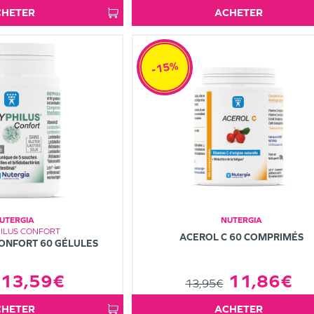
ACHETER
ACHETER
-15%
UTERGIA
NUTERGIA
ILUS CONFORT
ACEROL C 60 COMPRIMÉS
ONFORT 60 GÉLULES
11,86€
13,59€
13,95€
ACHETER
ACHETER