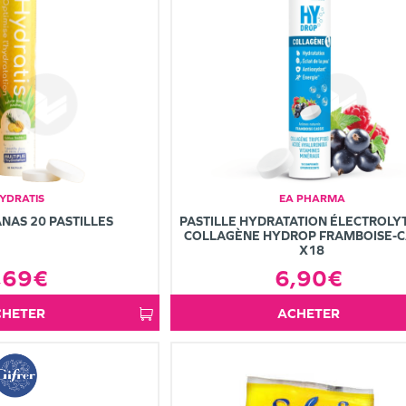
YDRATIS
EA PHARMA
NAS 20 PASTILLES
PASTILLE HYDRATATION ÉLECTROLY
COLLAGÈNE HYDROP FRAMBOISE-C
X18
,69€
6,90€
ACHETER
ACHETER