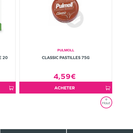
PULMOLL
E 20
CLASSIC PASTILLES 75G
4,59€
ACHETER
Haut