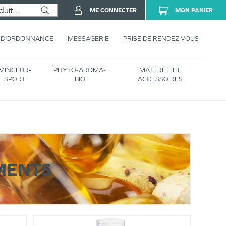
ME CONNECTER
MON PANIER
 D’ORDONNANCE
MESSAGERIE
PRISE DE RENDEZ-VOUS
MINCEUR-
PHYTO-AROMA-
MATÉRIEL ET
SPORT
BIO
ACCESSOIRES
MENTS