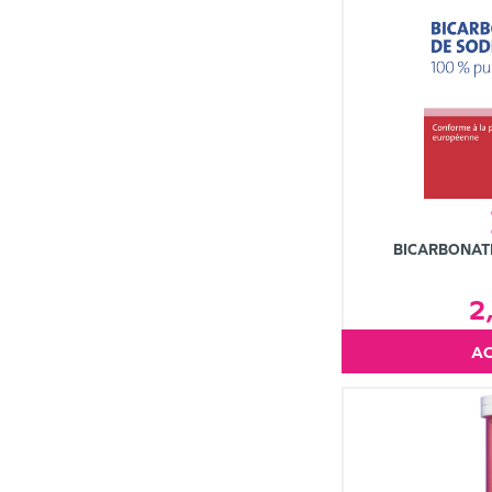
BICARBONAT
2