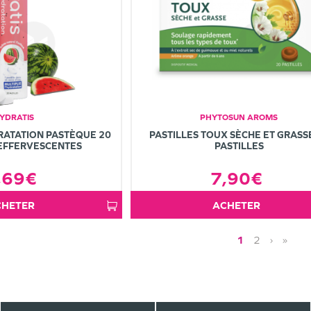
YDRATIS
PHYTOSUN AROMS
RATATION PASTÈQUE 20
PASTILLES TOUX SÈCHE ET GRASS
 EFFERVESCENTES
PASTILLES
,69€
7,90€
ACHETER
ACHETER
1
2
›
»