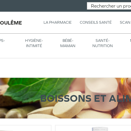
GOULÊME
LA PHARMACIE
CONSEILS SANTÉ
SCAN
PS-
HYGIÈNE-
BÉBÉ-
SANTÉ-
INTIMITÉ
MAMAN
NUTRITION
BOISSONS ET ALI