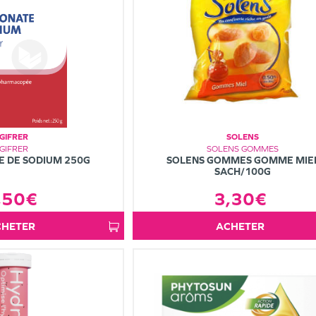
GIFRER
SOLENS
GIFRER
SOLENS GOMMES
E DE SODIUM 250G
SOLENS GOMMES GOMME MIE
SACH/100G
,50€
3,30€
ACHETER
ACHETER