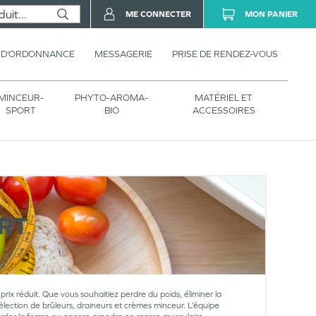
ME CONNECTER
MON PANIER
 D’ORDONNANCE
MESSAGERIE
PRISE DE RENDEZ-VOUS
MINCEUR-
PHYTO-AROMA-
MATÉRIEL ET
SPORT
BIO
ACCESSOIRES
RT
prix réduit. Que vous souhaitiez perdre du poids, éliminer la
élection de brûleurs, draineurs et crèmes minceur. L’équipe