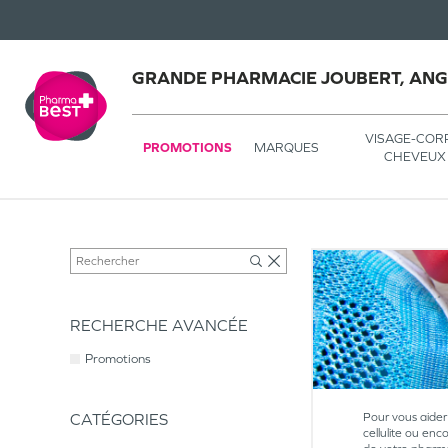
GRANDE PHARMACIE JOUBERT, AN
VISAGE-COR
PROMOTIONS
MARQUES
CHEVEUX
RECHERCHE AVANCÉE
Promotions
CATÉGORIES
Pour vous aider 
cellulite ou enc