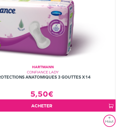
HARTMANN
CONFIANCE LADY
ROTECTIONS ANATOMIQUES 3 GOUTTES X14
5,50€
ACHETER
Haut