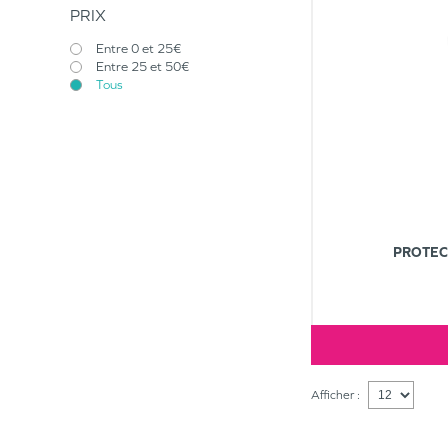
PRIX
Entre 0 et 25€
Entre 25 et 50€
Tous
PROTEC
Afficher :