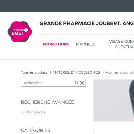
GRANDE PHARMACIE JOUBERT, AN
VISAGE-COR
PROMOTIONS
MARQUES
CHEVEUX
Tous les produits
MATÉRIEL ET ACCESSOIRES
Maintien à domici
RECHERCHE AVANCÉE
Promotions
CATÉGORIES