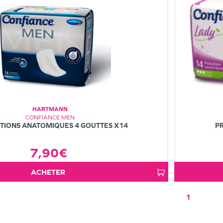
HARTMANN
CONFIANCE MEN
TIONS ANATOMIQUES 4 GOUTTES X14
P
7,90€
ACHETER
1