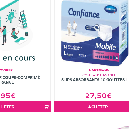
COOPER
HARTMANN
CONFIANCE MOBILE
ER COUPE-COMPRIMÉ
SLIPS ABSORBANTS 10 GOUTTES L
RANGE
27,50€
,95€
ACHETER
ACHETER