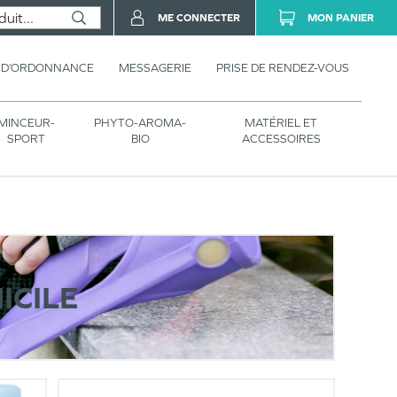
ME CONNECTER
MON PANIER
 D’ORDONNANCE
MESSAGERIE
PRISE DE RENDEZ-VOUS
MINCEUR-
PHYTO-AROMA-
MATÉRIEL ET
SPORT
BIO
ACCESSOIRES
ICILE