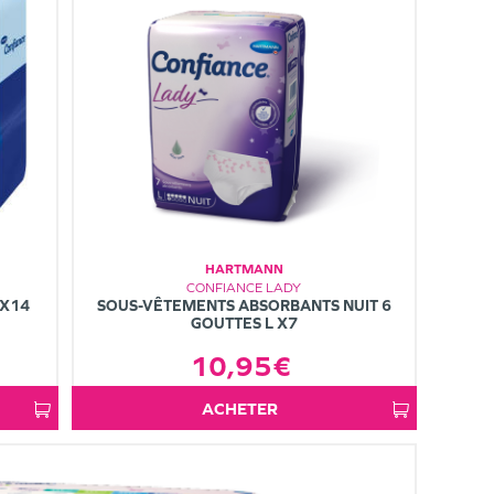
HARTMANN
CONFIANCE LADY
 X14
SOUS-VÊTEMENTS ABSORBANTS NUIT 6
GOUTTES L X7
10,95€
ACHETER