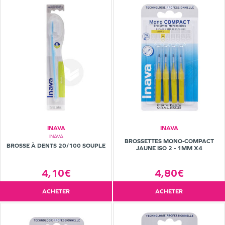
INAVA
INAVA
INAVA
BROSSETTES MONO-COMPACT
BROSSE À DENTS 20/100 SOUPLE
JAUNE ISO 2 - 1MM X4
4,10€
4,80€
ACHETER
ACHETER