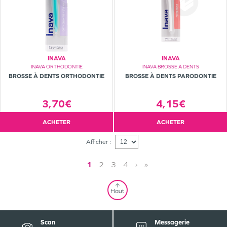
INAVA
INAVA
INAVA ORTHODONTIE
INAVA BROSSE A DENTS
BROSSE À DENTS ORTHODONTIE
BROSSE À DENTS PARODONTIE
3,70€
4,15€
ACHETER
ACHETER
Afficher :
1
2
3
4
›
»
Haut
Scan
Messagerie