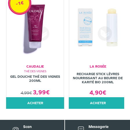
-1€
CAUDALIE
LA ROSÉE
THÉ DES VIGNES
RECHARGE STICK LÈVRES
GEL DOUCHE THÉ DES VIGNES
NOURRISSANT AU BEURRE DE
200ML
KARITÉ BIO 200ML
3,99€
4,90€
4,99€
ACHETER
ACHETER
Scan
Messagerie