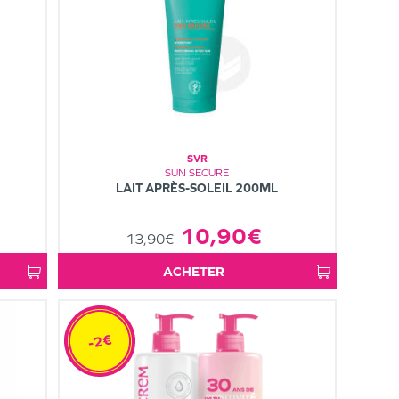
SVR
SUN SECURE
LAIT APRÈS-SOLEIL 200ML
10,90€
13,90€
ACHETER
-2€