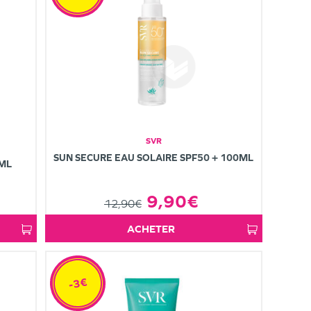
SVR
SUN SECURE EAU SOLAIRE SPF50 + 100ML
0ML
9,90€
12,90€
ACHETER
-3€