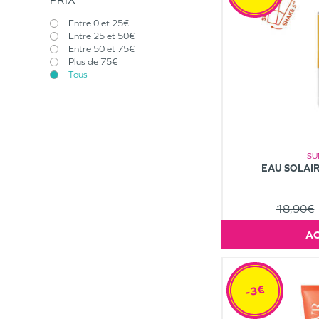
Entre 0 et 25€
Entre 25 et 50€
Entre 50 et 75€
Plus de 75€
Tous
SU
EAU SOLAIR
18,90€
-3€