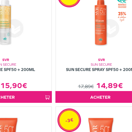
SVR
SVR
N SECURE
SUN SECURE
E SPF50 + 200ML
SUN SECURE SPRAY SPF50 + 20
15,90€
14,89€
17,89€
ACHETER
ACHETER
-3€