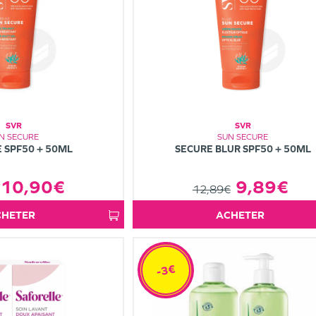
SVR
SVR
N SECURE
SUN SECURE
 SPF50 + 50ML
SECURE BLUR SPF50 + 50ML
10,90€
9,89€
12,89€
ACHETER
ACHETER
-3€