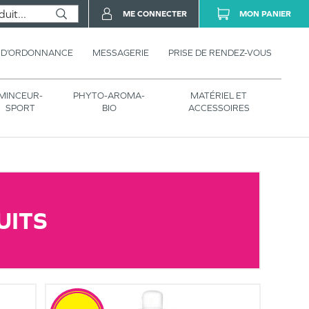
ME CONNECTER
MON PANIER
 D’ORDONNANCE
MESSAGERIE
PRISE DE RENDEZ-VOUS
MINCEUR-
PHYTO-AROMA-
MATÉRIEL ET
SPORT
BIO
ACCESSOIRES
UITS