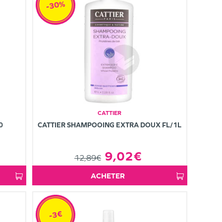
-30%
CATTIER
0
CATTIER SHAMPOOING EXTRA DOUX FL/1L
9,02€
12,89€
ACHETER
-3€