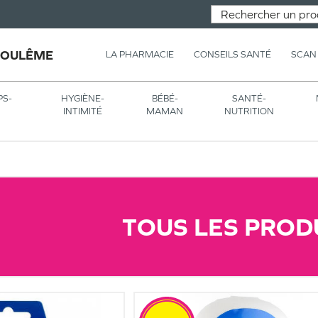
GOULÊME
LA PHARMACIE
CONSEILS SANTÉ
SCAN
PS-
HYGIÈNE-
BÉBÉ-
SANTÉ-
INTIMITÉ
MAMAN
NUTRITION
TOUS LES PROD