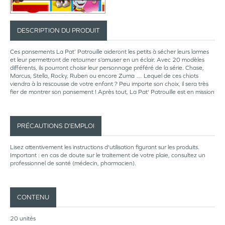
DESCRIPTION DU PRODUIT
Ces pansements La Pat’ Patrouille aideront les petits à sécher leurs larmes
et leur permettront de retourner s’amuser en un éclair. Avec 20 modèles
différents, ils pourront choisir leur personnage préféré de la série. Chase,
Marcus, Stella, Rocky, Ruben ou encore Zuma … Lequel de ces chiots
viendra à la rescousse de votre enfant ? Peu importe son choix, il sera très
fier de montrer son pansement ! Après tout, La Pat' Patrouille est en mission
PRÉCAUTIONS D’EMPLOI
Lisez attentivement les instructions d'utilisation figurant sur les produits.
Important : en cas de doute sur le traitement de votre plaie, consultez un
professionnel de santé (médecin, pharmacien).
CONTENU
20 unités