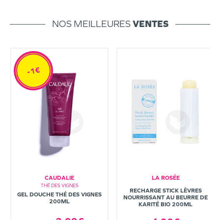
NOS MEILLEURES
VENTES
-1€
CAUDALIE
LA ROSÉE
THÉ DES VIGNES
RECHARGE STICK LÈVRES
GEL DOUCHE THÉ DES VIGNES
NOURRISSANT AU BEURRE DE
200ML
KARITÉ BIO 200ML