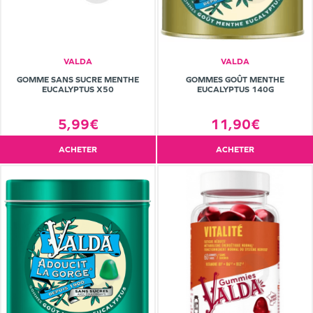
VALDA
VALDA
GOMME SANS SUCRE MENTHE
GOMMES GOÛT MENTHE
EUCALYPTUS X50
EUCALYPTUS 140G
5,99€
11,90€
ACHETER
ACHETER