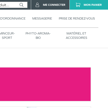
ME CONNECTER
MON PANIER
 D’ORDONNANCE
MESSAGERIE
PRISE DE RENDEZ-VOUS
MINCEUR-
PHYTO-AROMA-
MATÉRIEL ET
SPORT
BIO
ACCESSOIRES