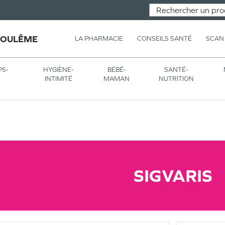
GOULÊME
LA PHARMACIE
CONSEILS SANTÉ
SCAN
PS-
HYGIÈNE-
BÉBÉ-
SANTÉ-
INTIMITÉ
MAMAN
NUTRITION
SIGVARIS