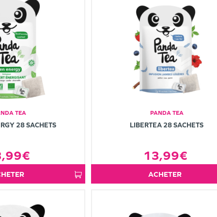
ANDA TEA
PANDA TEA
RGY 28 SACHETS
LIBERTEA 28 SACHETS
3,99€
13,99€
ACHETER
ACHETER