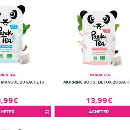
ANDA TEA
PANDA TEA
X MANGUE 28 SACHETS
MORNING BOOST DETOX 28 SACH
3,99€
13,99€
ACHETER
ACHETER