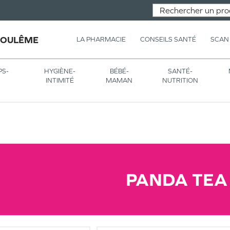
GOULÊME
LA PHARMACIE
CONSEILS SANTÉ
SCAN
PS-
HYGIÈNE-
BÉBÉ-
SANTÉ-
INTIMITÉ
MAMAN
NUTRITION
PANDA TEA