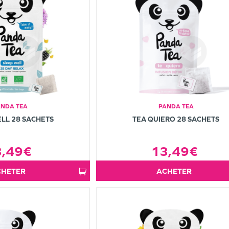
ANDA TEA
PANDA TEA
LL 28 SACHETS
TEA QUIERO 28 SACHETS
3,49€
13,49€
ACHETER
ACHETER