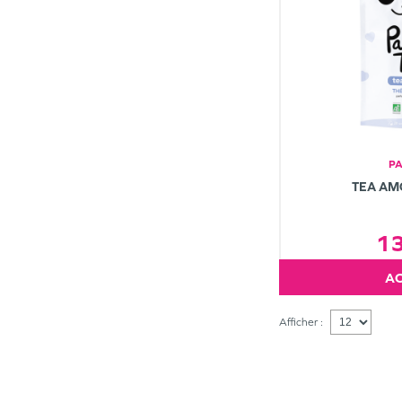
P
TEA AM
1
Afficher :