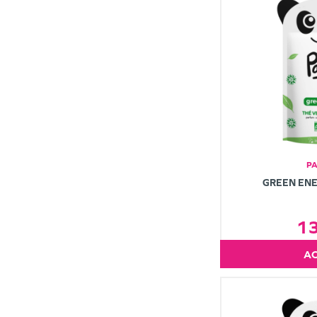
P
GREEN ENE
1