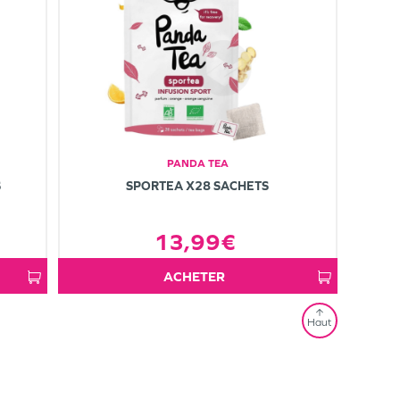
PANDA TEA
S
SPORTEA X28 SACHETS
13,99€
ACHETER
Haut