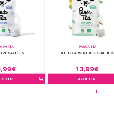
ANDA TEA
PANDA TEA
O 28 SACHETS
ICED TEA MENTHE 28 SACHET
3,99€
13,99€
ACHETER
ACHETER
1