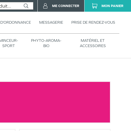
ME CONNECTER
MON PANIER
 D’ORDONNANCE
MESSAGERIE
PRISE DE RENDEZ-VOUS
MINCEUR-
PHYTO-AROMA-
MATÉRIEL ET
SPORT
BIO
ACCESSOIRES