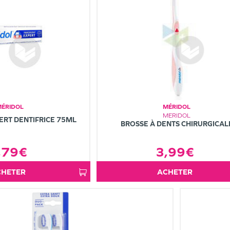
MÉRIDOL
MÉRIDOL
MERIDOL
RT DENTIFRICE 75ML
BROSSE À DENTS CHIRURGICAL
3,99€
,79€
ACHETER
ACHETER