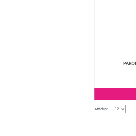
PAROD
Afficher :