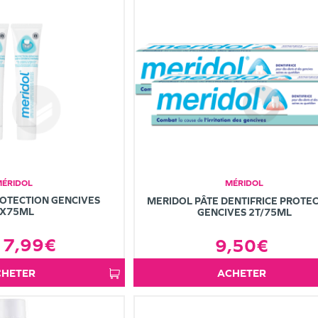
MÉRIDOL
MÉRIDOL
ROTECTION GENCIVES
MERIDOL PÂTE DENTIFRICE PROTE
X75ML
GENCIVES 2T/75ML
7,99€
9,50€
ACHETER
ACHETER