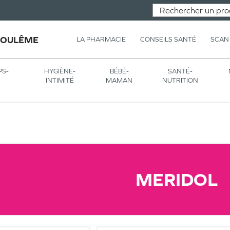
GOULÊME
LA PHARMACIE
CONSEILS SANTÉ
SCAN
PS-
HYGIÈNE-
BÉBÉ-
SANTÉ-
INTIMITÉ
MAMAN
NUTRITION
MERIDOL