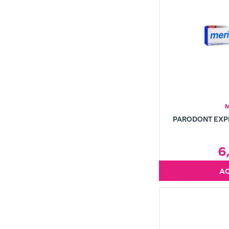
PARODONT EXPE
6