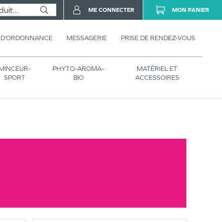
ME CONNECTER
MON PANIER
 D’ORDONNANCE
MESSAGERIE
PRISE DE RENDEZ-VOUS
MINCEUR-
PHYTO-AROMA-
MATÉRIEL ET
SPORT
BIO
ACCESSOIRES