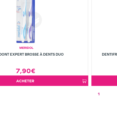
MERIDOL
ONT EXPERT BROSSE À DENTS DUO
DENTIFR
7,90€
ACHETER
1