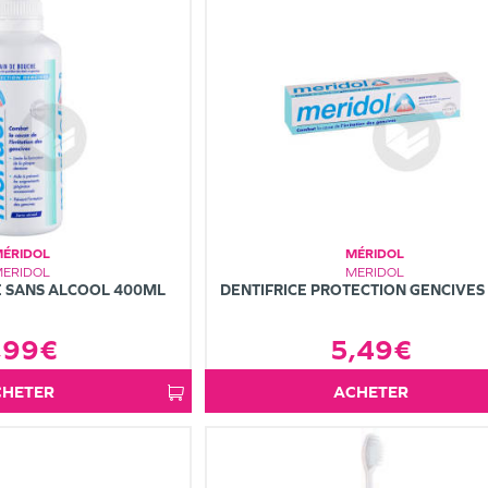
MÉRIDOL
MÉRIDOL
MERIDOL
MERIDOL
E SANS ALCOOL 400ML
DENTIFRICE PROTECTION GENCIVES
,99€
5,49€
ACHETER
ACHETER