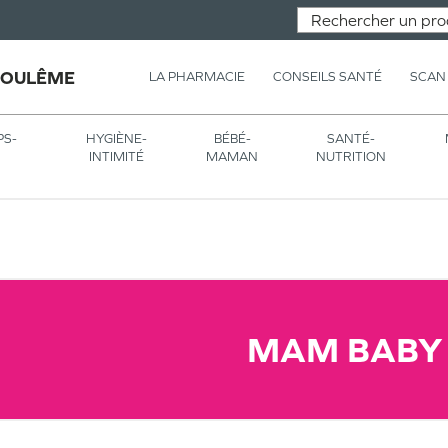
GOULÊME
LA PHARMACIE
CONSEILS SANTÉ
SCAN
PS-
HYGIÈNE-
BÉBÉ-
SANTÉ-
INTIMITÉ
MAMAN
NUTRITION
MAM BABY