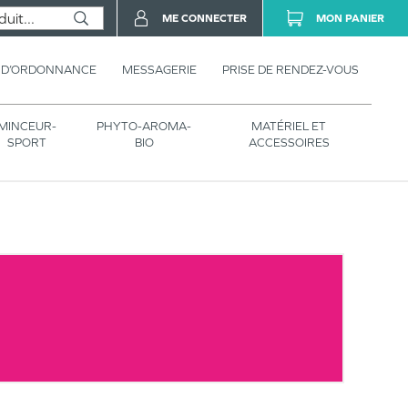
ME CONNECTER
MON PANIER
 D’ORDONNANCE
MESSAGERIE
PRISE DE RENDEZ-VOUS
MINCEUR-
PHYTO-AROMA-
MATÉRIEL ET
SPORT
BIO
ACCESSOIRES