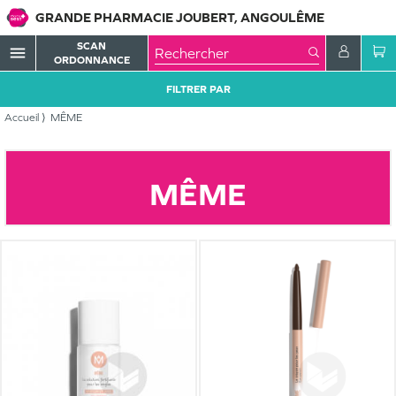
GRANDE PHARMACIE JOUBERT, ANGOULÊME
SCAN
menu
ORDONNANCE
FILTRER PAR
Accueil
MÊME
MÊME