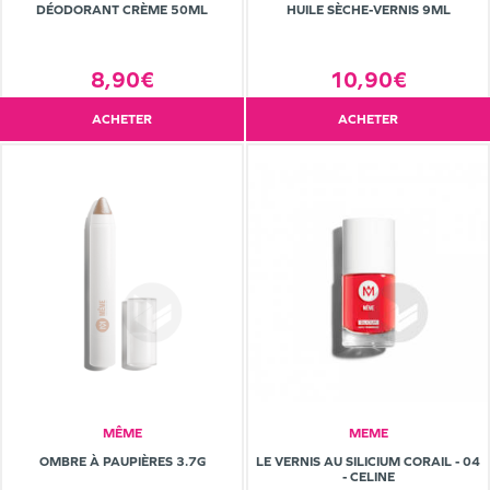
DÉODORANT CRÈME 50ML
HUILE SÈCHE-VERNIS 9ML
8,90€
10,90€
ACHETER
ACHETER
MÊME
MEME
OMBRE À PAUPIÈRES 3.7G
LE VERNIS AU SILICIUM CORAIL - 04
- CELINE