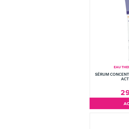
EAU TH
SÉRUM CONCENTR
ACT
2