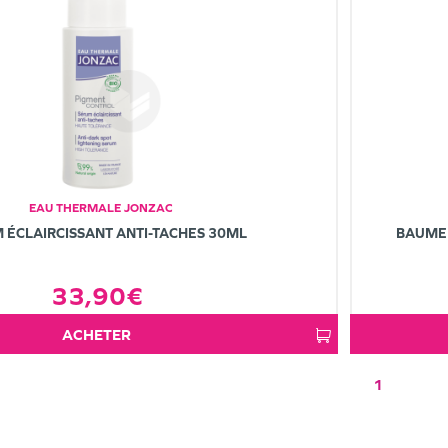
EAU THERMALE JONZAC
 ÉCLAIRCISSANT ANTI-TACHES 30ML
BAUME 
33,90€
ACHETER
1