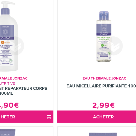
ERMALE JONZAC
EAU THERMALE JONZAC
UTRITIVE
EAU MICELLAIRE PURIFIANTE 10
NT RÉPARATEUR CORPS
400ML
4,90€
2,99€
ACHETER
ACHETER