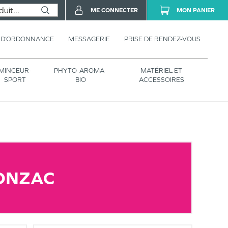
ME CONNECTER
MON PANIER
 D’ORDONNANCE
MESSAGERIE
PRISE DE RENDEZ-VOUS
MINCEUR-
PHYTO-AROMA-
MATÉRIEL ET
SPORT
BIO
ACCESSOIRES
ONZAC