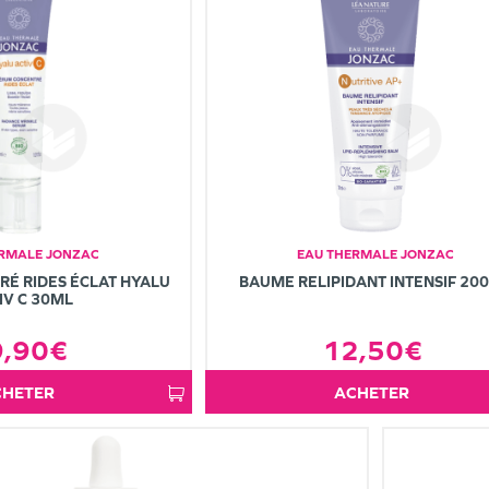
ERMALE JONZAC
EAU THERMALE JONZAC
É RIDES ÉCLAT HYALU
BAUME RELIPIDANT INTENSIF 20
IV C 30ML
9,90€
12,50€
ACHETER
ACHETER