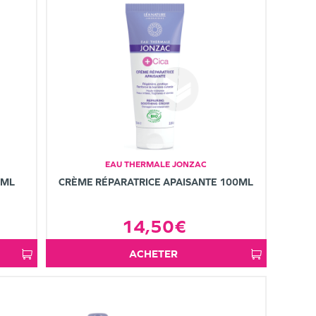
EAU THERMALE JONZAC
0ML
CRÈME RÉPARATRICE APAISANTE 100ML
14,50€
ACHETER