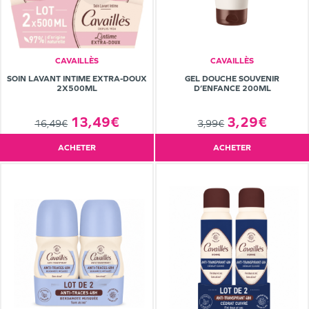
CAVAILLÈS
CAVAILLÈS
SOIN LAVANT INTIME EXTRA-DOUX
GEL DOUCHE SOUVENIR
2X500ML
D’ENFANCE 200ML
13,49€
3,29€
16,49€
3,99€
ACHETER
ACHETER