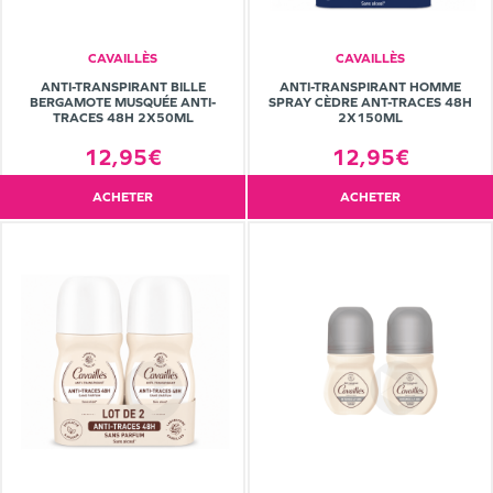
CAVAILLÈS
CAVAILLÈS
ANTI-TRANSPIRANT BILLE
ANTI-TRANSPIRANT HOMME
BERGAMOTE MUSQUÉE ANTI-
SPRAY CÈDRE ANT-TRACES 48H
TRACES 48H 2X50ML
2X150ML
12,95€
12,95€
ACHETER
ACHETER