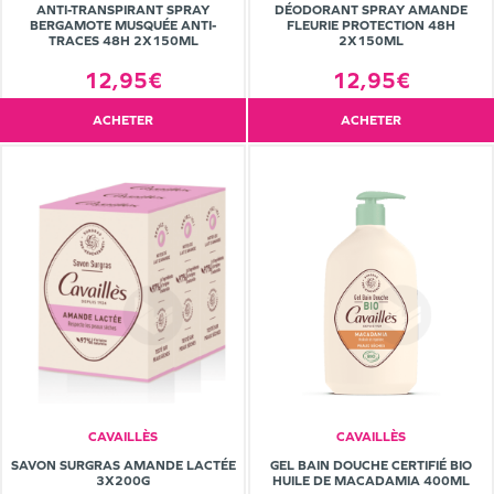
ANTI-TRANSPIRANT SPRAY
DÉODORANT SPRAY AMANDE
BERGAMOTE MUSQUÉE ANTI-
FLEURIE PROTECTION 48H
TRACES 48H 2X150ML
2X150ML
12,95€
12,95€
ACHETER
ACHETER
CAVAILLÈS
CAVAILLÈS
SAVON SURGRAS AMANDE LACTÉE
GEL BAIN DOUCHE CERTIFIÉ BIO
3X200G
HUILE DE MACADAMIA 400ML