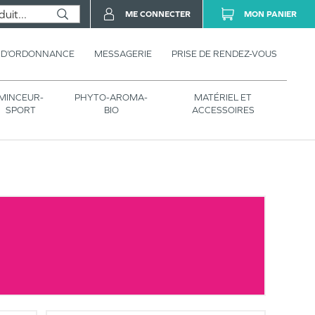
ME CONNECTER
MON PANIER
 D’ORDONNANCE
MESSAGERIE
PRISE DE RENDEZ-VOUS
MINCEUR-
PHYTO-AROMA-
MATÉRIEL ET
SPORT
BIO
ACCESSOIRES