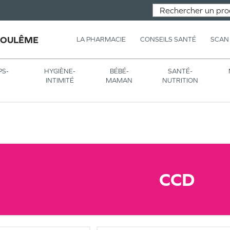
GOULÊME
LA PHARMACIE
CONSEILS SANTÉ
SCAN
PS-
HYGIÈNE-
BÉBÉ-
SANTÉ-
INTIMITÉ
MAMAN
NUTRITION
CCD