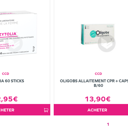
CCD
CCD
IA 60 STICKS
OLIGOBS ALLAITEMENT CPR + CAP
B/60
2,95€
13,90€
ACHETER
ACHETER
1