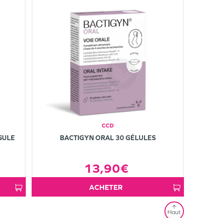
CCD
SULE
BACTIGYN ORAL 30 GÉLULES
13,90€
ACHETER
Haut