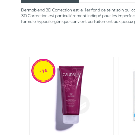
Dermablend 3D Correction est le 1er fond de teint soin qui cou
3D Correction est particulièrement indiqué pour les imperfecti
formule hypoallergénique convient parfaitement aux peaux 
-1€