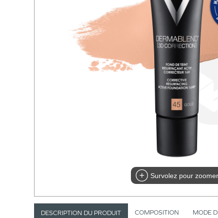
Survolez pour zoome
COMPOSITION
MODE D
DESCRIPTION DU PRODUIT