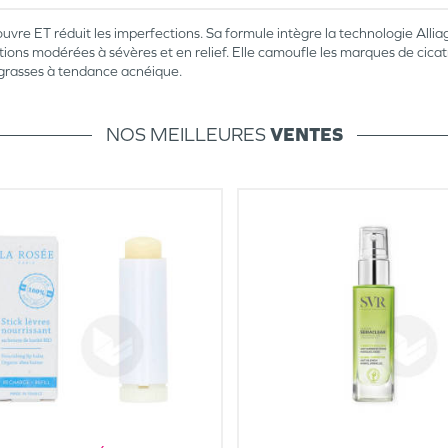
vre ET réduit les imperfections. Sa formule intègre la technologie Alliage
ons modérées à sévères et en relief. Elle camoufle les marques de cicatrice
grasses à tendance acnéique.
NOS MEILLEURES
VENTES