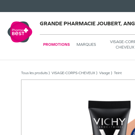
GRANDE PHARMACIE JOUBERT, AN
VISAGE-COR
PROMOTIONS
MARQUES
CHEVEUX
Tous les produits
VISAGE-CORPS-CHEVEUX
Visage
Teint