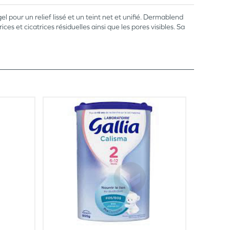
l pour un relief lissé et un teint net et unifié. Dermablend
s et cicatrices résiduelles ainsi que les pores visibles. Sa