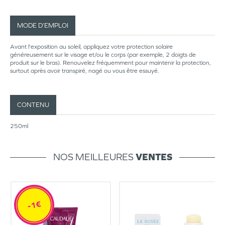
MODE D’EMPLOI
Avant l'exposition au soleil, appliquez votre protection solaire
généreusement sur le visage et/ou le corps (par exemple, 2 doigts de
produit sur le bras). Renouvelez fréquemment pour maintenir la protection,
surtout après avoir transpiré, nagé ou vous être essuyé.
CONTENU
250ml
NOS MEILLEURES
VENTES
-1€