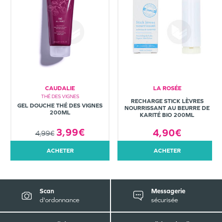
CAUDALIE
LA ROSÉE
THÉ DES VIGNES
RECHARGE STICK LÈVRES
GEL DOUCHE THÉ DES VIGNES
NOURRISSANT AU BEURRE DE
200ML
KARITÉ BIO 200ML
3,99€
4,90€
4,99€
ACHETER
ACHETER
Scan
Messagerie
d'ordonnance
sécurisée