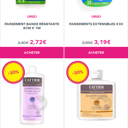
URGO
URGO
PANSEMENT BANDE RÉSISTANTE
PANSEMENTS EXTENSIBLES X30
6CM X 1M
2,72€
3,19€
3,40€
3,99€
ACHETER
ACHETER
-30%
-30%