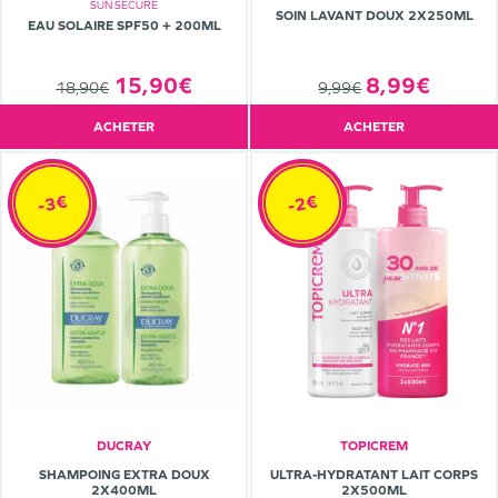
SUN SECURE
SOIN LAVANT DOUX 2X250ML
EAU SOLAIRE SPF50 + 200ML
15,90€
8,99€
18,90€
9,99€
ACHETER
ACHETER
-3€
-2€
DUCRAY
TOPICREM
SHAMPOING EXTRA DOUX
ULTRA-HYDRATANT LAIT CORPS
2X400ML
2X500ML