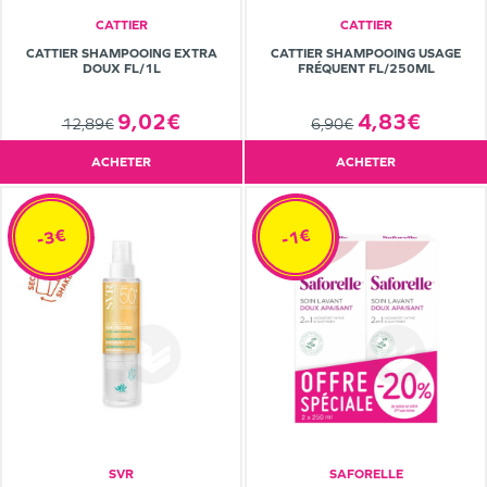
CATTIER
CATTIER
CATTIER SHAMPOOING EXTRA
CATTIER SHAMPOOING USAGE
DOUX FL/1L
FRÉQUENT FL/250ML
9,02€
4,83€
12,89€
6,90€
ACHETER
ACHETER
-3€
-1€
SVR
SAFORELLE